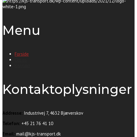
Menu
Forside
Om os
Kontakt
Kontaktoplysninger
Addresse:
Industrivej 7, 4632 Bjæverskov
Telefon:
+45 21 76 41 10
Email:
mail@kjs-transport.dk