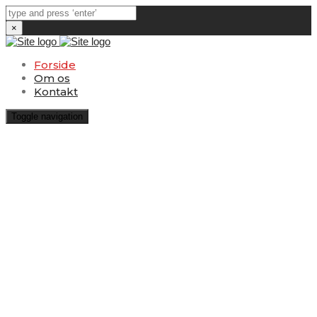
×
Forside
Om os
Kontakt
Toggle navigation