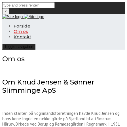
×
Forside
Om os
Kontakt
Toggle navigation
Om os
Om Knud Jensen & Sønner
Slimminge ApS
Inden starten på vognmandsforretningen havde Knud Jensen og
hans kone Ingrid en række gårde på Sjælland bl.a. i Smørum,
Hårlev, Birkede ved Borup og Rørmosegården i Regnemark. I 1951