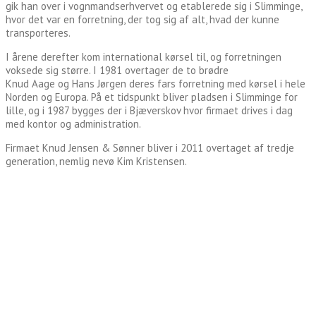
gik han over i vognmandserhvervet og etablerede sig i Slimminge,
hvor det var en forretning, der tog sig af alt, hvad der kunne
transporteres.
I årene derefter kom international kørsel til, og forretningen
voksede sig større. I 1981 overtager de to brødre
Knud Aage og Hans Jørgen deres fars forretning med kørsel i hele
Norden og Europa. På et tidspunkt bliver pladsen i Slimminge for
lille, og i 1987 bygges der i Bjæverskov hvor firmaet drives i dag
med kontor og administration.
Firmaet Knud Jensen & Sønner bliver i 2011 overtaget af tredje
generation, nemlig nevø Kim Kristensen.